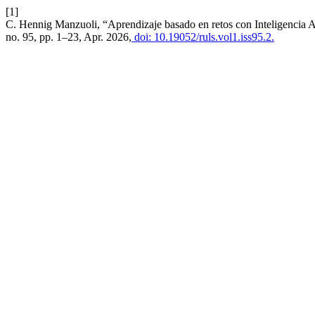
[1]
C. Hennig Manzuoli, “Aprendizaje basado en retos con Inteligencia Ar
no. 95, pp. 1–23, Apr. 2026,
doi: 10.19052/ruls.vol1.iss95.2.