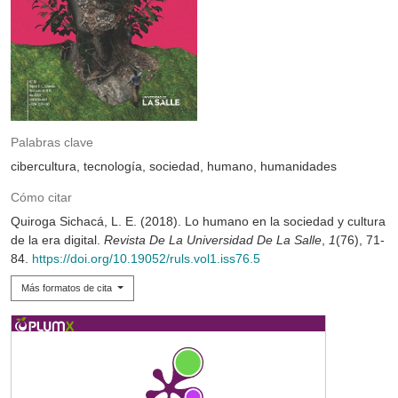
Palabras clave
cibercultura
tecnología
sociedad
humano
humanidades
Cómo citar
Quiroga Sichacá, L. E. (2018). Lo humano en la sociedad y cultura
de la era digital.
Revista De La Universidad De La Salle
,
1
(76), 71-
84.
https://doi.org/10.19052/ruls.vol1.iss76.5
Más formatos de cita