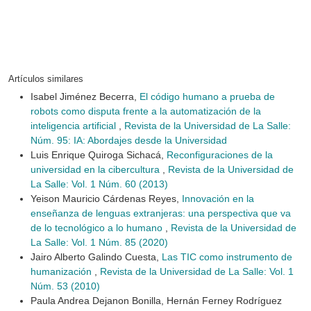
Artículos similares
Isabel Jiménez Becerra,
El código humano a prueba de
robots como disputa frente a la automatización de la
inteligencia artificial
,
Revista de la Universidad de La Salle:
Núm. 95: IA: Abordajes desde la Universidad
Luis Enrique Quiroga Sichacá,
Reconfiguraciones de la
universidad en la cibercultura
,
Revista de la Universidad de
La Salle: Vol. 1 Núm. 60 (2013)
Yeison Mauricio Cárdenas Reyes,
Innovación en la
enseñanza de lenguas extranjeras: una perspectiva que va
de lo tecnológico a lo humano
,
Revista de la Universidad de
La Salle: Vol. 1 Núm. 85 (2020)
Jairo Alberto Galindo Cuesta,
Las TIC como instrumento de
humanización
,
Revista de la Universidad de La Salle: Vol. 1
Núm. 53 (2010)
Paula Andrea Dejanon Bonilla, Hernán Ferney Rodríguez