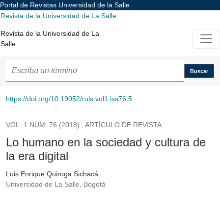
Portal de Revistas Universidad de la Salle
Lo humano en la sociedad y cultura de la era digital
Revista de la Universidad de La Salle
Revista de la Universidad de La
Salle
Buscar
https://doi.org/10.19052/ruls.vol1.iss76.5
VOL. 1 NÚM. 76 (2018)
,
ARTÍCULO DE REVISTA
Lo humano en la sociedad y cultura de
la era digital
Luis Enrique Quiroga Sichacá
Universidad de La Salle, Bogotá